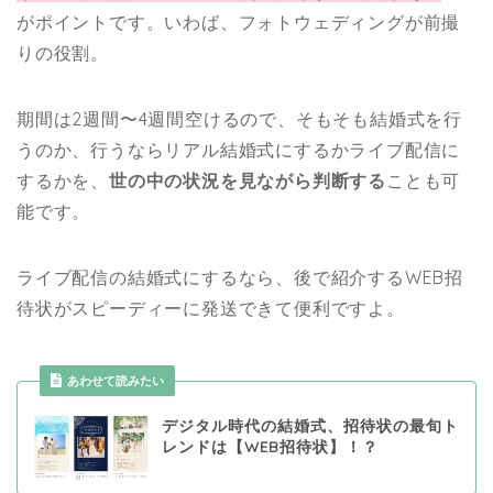
がポイントです。
いわば、フォトウェディングが前撮
りの役割。
期間は2週間〜4週間空けるので、そもそも結婚式を行
うのか、行うならリアル結婚式にするかライブ配信に
するかを、
世の中の状況を見ながら判断する
ことも可
能です。
ライブ配信の結婚式にするなら、後で紹介するWEB招
待状がスピーディーに発送できて便利ですよ。
あわせて読みたい
デジタル時代の結婚式、招待状の最旬ト
レンドは【WEB招待状】！？