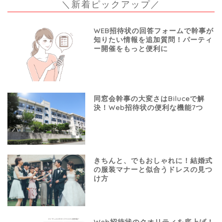
＼新着ピックアップ／
WEB招待状の回答フォームで幹事が
知りたい情報を追加質問！パーティ
ー開催をもっと便利に
同窓会幹事の大変さはBiluceで解
決！Web招待状の便利な機能7つ
きちんと、でもおしゃれに！結婚式
の服装マナーと似合うドレスの見つ
け方
Web招待状のクオリティを底上げ！