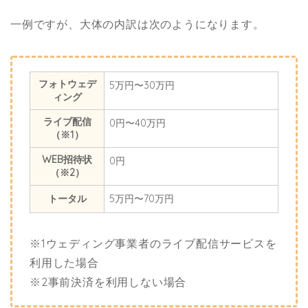
一例ですが、大体の内訳は次のようになります。
フォトウェデ
5万円〜30万円
ィング
ライブ配信
0円〜40万円
（※1）
WEB招待状
0円
（※2）
トータル
5万円〜70万円
※1ウェディング事業者のライブ配信サービスを
利用した場合
※2事前決済を利用しない場合