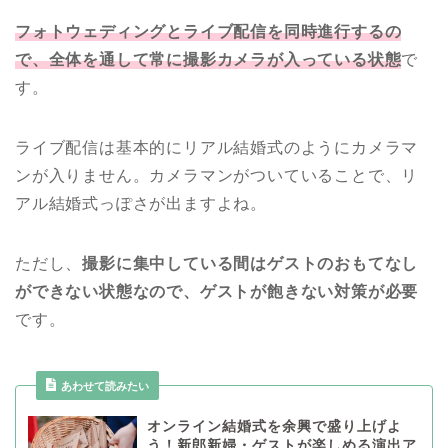
フォトウェディングとライブ配信を同時進行するの
で、全体を通して常に撮影カメラが入っている状態
で
す。
ライブ配信は基本的にリアル結婚式のようにカメラマ
ンが入りません。カメラマンがついていることで、リ
アル結婚式っぽさが出ますよね。
ただし、
撮影に集中している間はゲストのおもてなし
ができない状態なので、ゲストが飽きない対策が必要
です。
あわせて読みたい
オンライン結婚式を余興で盛り上げよ
う！新郎新婦・ゲストが楽しめる演出ア