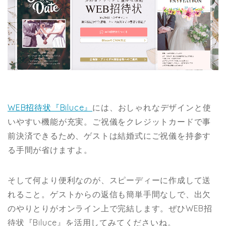
WEB招待状『Biluce』
には、おしゃれな
デザインと使
いやすい機能が充実。ご祝儀をクレジットカードで事
前決済できるため、ゲストは結婚式にご祝儀を持参す
る手間が省けますよ。
そして何より便利なのが、スピーディーに作成して送
れること。ゲストからの返信も簡単手間なしで、出欠
のやりとりがオンライン上で完結します。ぜひWEB招
待状『Biluce』を活用してみてくださいね。