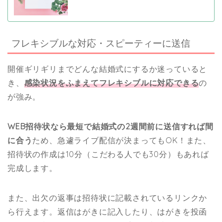
フレキシブルな対応・スピーティーに送信
開催ギリギリまでどんな結婚式にするか迷っていると
き、
感染状況をふまえてフレキシブルに対応できる
の
が強み。
WEB招待状なら最短で結婚式の2週間前に送信すれば間
に合う
ため、急遽ライブ配信が決まってもOK！また、
招待状の作成は10分（こだわる人でも30分）もあれば
完成します。
また、出欠の返事は招待状に記載されているリンクか
ら行えます。返信はがきに記入したり、はがきを投函